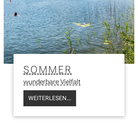
SOMMER
wunderbare Vielfalt
WEITERLESEN...