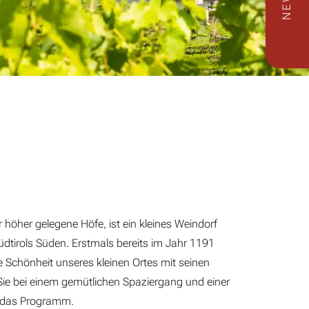
r höher gelegene Höfe, ist ein kleines Weindorf
üdtirols Süden. Erstmals bereits im Jahr 1191
 Schönheit unseres kleinen Ortes mit seinen
n Sie bei einem gemütlichen Spaziergang und einer
n das Programm.