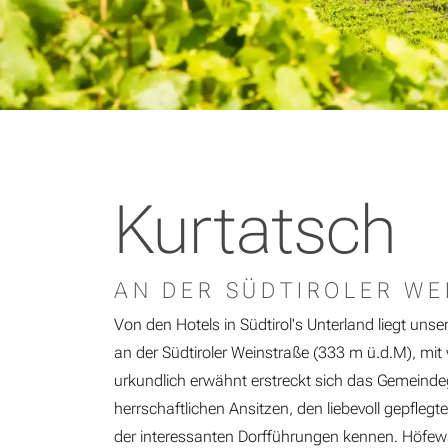
Kurtatsch
AN DER SÜDTIROLER WE
Von den Hotels in Südtirol's Unterland liegt unse
an der Südtiroler Weinstraße (333 m ü.d.M), mit
urkundlich erwähnt erstreckt sich das Gemeinde
herrschaftlichen Ansitzen, den liebevoll gepfleg
der interessanten Dorfführungen kennen. Höfe