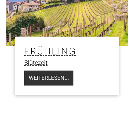
FRÜHLING
Blütezeit
WEITERLESEN...