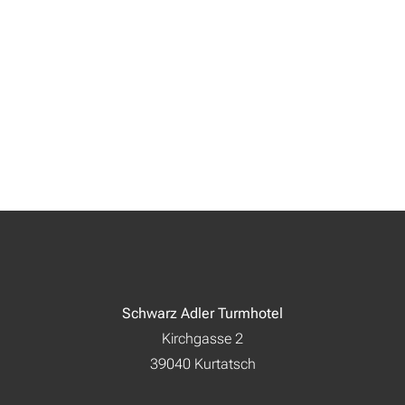
Schwarz Adler Turmhotel
Kirchgasse 2
39040 Kurtatsch