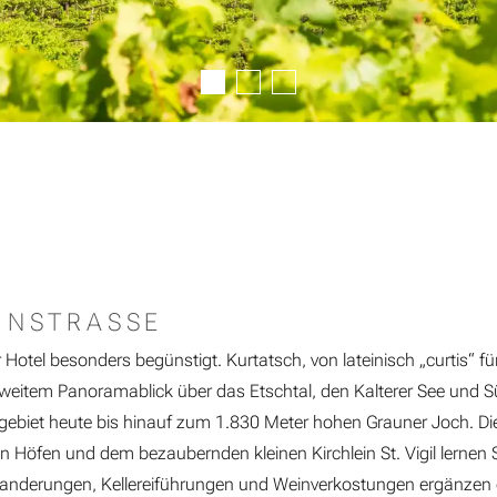
INSTRASSE
r Hotel besonders begünstigt. Kurtatsch, von lateinisch „curtis“ fü
 weitem Panoramablick über das Etschtal, den Kalterer See und S
gebiet heute bis hinauf zum 1.830 Meter hohen Grauner Joch. Die
ten Höfen und dem bezaubernden kleinen Kirchlein St. Vigil lerne
wanderungen, Kellereiführungen und Weinverkostungen ergänze